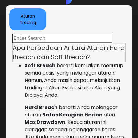
Aturan
Trading
Apa Perbedaan Antara Aturan Hard
Breach dan Soft Breach?
Soft Breach
berarti kami akan menutup
semua posisi yang melanggar aturan.
Namun, Anda masih dapat melanjutkan
trading di Akun Evaluasi atau Akun yang
Dibiayai Anda.
Hard Breach
berarti Anda melanggar
aturan
Batas Kerugian Harian
atau
Max Drawdown
. Kedua aturan ini
dianggap sebagai pelanggaran keras.
Jika Anda mengalami pelanggaran keras,