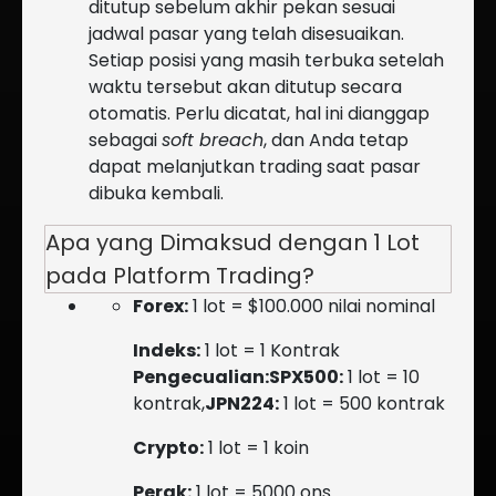
ditutup sebelum akhir pekan sesuai
jadwal pasar yang telah disesuaikan.
Setiap posisi yang masih terbuka setelah
waktu tersebut akan ditutup secara
otomatis. Perlu dicatat, hal ini dianggap
sebagai
soft breach
, dan Anda tetap
dapat melanjutkan trading saat pasar
dibuka kembali.
Apa yang Dimaksud dengan 1 Lot
pada Platform Trading?
Forex:
1 lot = $100.000 nilai nominal
Indeks:
1 lot = 1 Kontrak
Pengecualian:SPX500:
1 lot = 10
kontrak,
JPN224:
1 lot = 500 kontrak
Crypto:
1 lot = 1 koin
Perak:
1 lot = 5000 ons