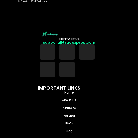
© Copyright 2024 Tradexprop
CONTACT US
support@tradexprop.com
IMPORTANT LINKS
Home
About Us
Affiliate
Partner
FAQs
Blog