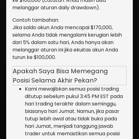
ke $100,000 (catatan: Anda masih bisa
melanggar aturan daily drawdown).
Contoh tambahan:
Jika saldo akun Anda mencapai $170,000,
selama Anda tidak mengalami kerugian lebih
dari 5% dalam satu hari, Anda hanya akan
melanggar aturan ini jika ekuitas akun Anda
turun ke $100,000.
Apakah Saya Bisa Memegang
Posisi Selama Akhir Pekan?
Kami mewajibkan semua posisi trading
ditutup sebelum pukul 3:45 PM EST pada
hari trading terakhir dalam seminggu,
biasanya hari Jumat. Namun, jika pasar
tutup lebih awal atau tidak buka pada
hari Jumat, menjadi tanggung jawab
trader untuk memastikan semua posisi