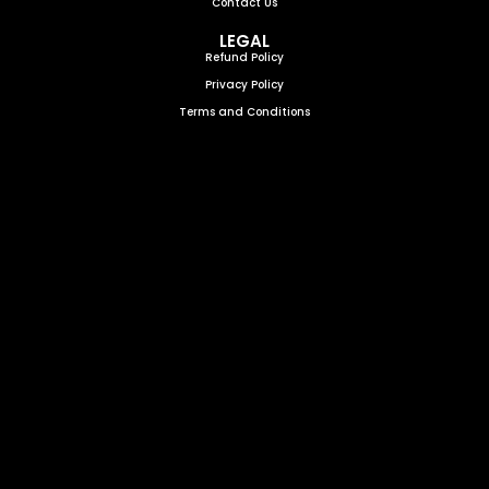
Contact Us
LEGAL
Refund Policy
Privacy Policy
Terms and Conditions