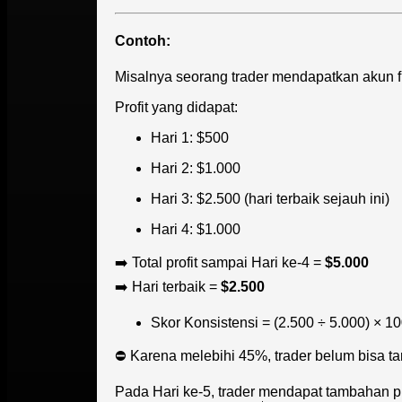
Contoh:
Misalnya seorang trader mendapatkan akun 
Profit yang didapat:
Hari 1: $500
Hari 2: $1.000
Hari 3: $2.500 (hari terbaik sejauh ini)
Hari 4: $1.000
➡️ Total profit sampai Hari ke-4 =
$5.000
➡️ Hari terbaik =
$2.500
Skor Konsistensi = (2.500 ÷ 5.000) × 1
⛔ Karena melebihi 45%, trader belum bisa ta
Pada Hari ke-5, trader mendapat tambahan pr