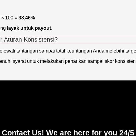
) × 100 =
38,46%
ang
layak untuk payout
.
r Aturan Konsistensi?
elewati tantangan sampai total keuntungan Anda melebihi targe
nuhi syarat untuk melakukan penarikan sampai skor konsisten
Contact Us! We are here for you 24/5