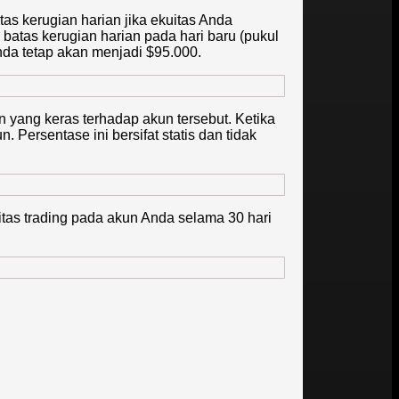
as kerugian harian jika ekuitas Anda
atas kerugian harian pada hari baru (pukul
nda tetap akan menjadi $95.000.
 yang keras terhadap akun tersebut. Ketika
ersentase ini bersifat statis dan tidak
itas trading pada akun Anda selama 30 hari