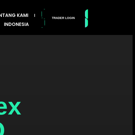
NTANG KAMI
TRADER LOGIN
GET FUNDED
INDONESIA
ex
Q