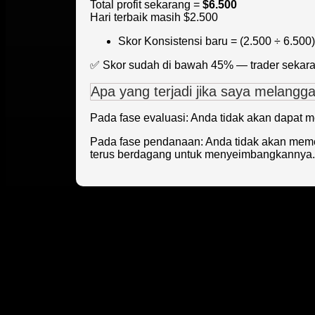
Total profit sekarang =
$6.500
Hari terbaik masih $2.500
Skor Konsistensi baru = (2.500 ÷ 6.500
✅ Skor sudah di bawah 45% — trader sekar
Apa yang terjadi jika saya melangga
Pada fase evaluasi: Anda tidak akan dapat m
Pada fase pendanaan: Anda tidak akan meme
terus berdagang untuk menyeimbangkannya.