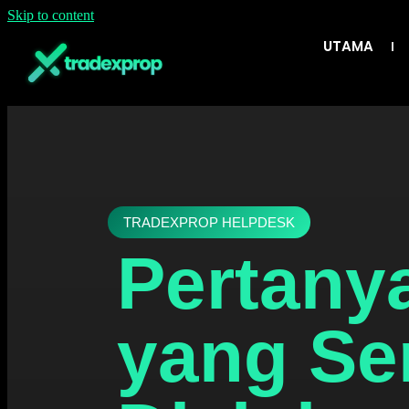
Skip to content
UTAMA
TRADEXPROP HELPDESK
Pertany
yang Se