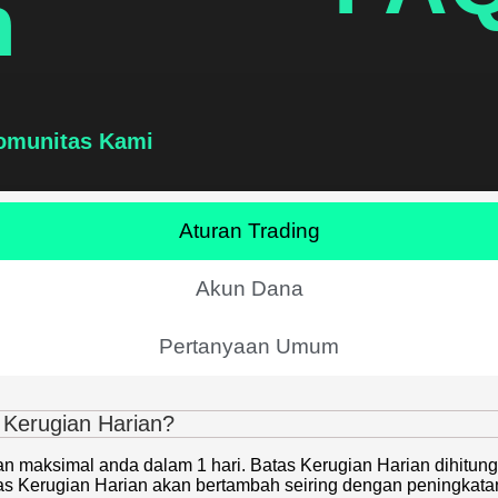
n
omunitas Kami
Aturan Trading
Akun Dana
Pertanyaan Umum
Kerugian Harian?
an maksimal anda dalam 1 hari. Batas Kerugian Harian dihitung
as Kerugian Harian akan bertambah seiring dengan peningkata