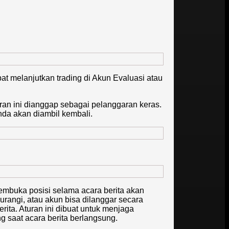
t melanjutkan trading di Akun Evaluasi atau
ran ini dianggap sebagai pelanggaran keras.
da akan diambil kembali.
embuka posisi selama acara berita akan
urangi, atau akun bisa dilanggar secara
ta. Aturan ini dibuat untuk menjaga
g saat acara berita berlangsung.