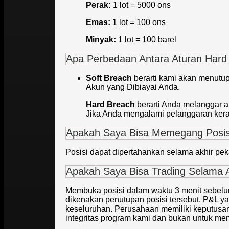
Perak:
1 lot = 5000 ons
Emas:
1 lot = 100 ons
Minyak:
1 lot = 100 barel
Apa Perbedaan Antara Aturan Hard
Soft Breach
berarti kami akan menutup
Akun yang Dibiayai Anda.
Hard Breach
berarti Anda melanggar 
Jika Anda mengalami pelanggaran kera
Apakah Saya Bisa Memegang Posis
Posisi dapat dipertahankan selama akhir pek
Apakah Saya Bisa Trading Selama A
Membuka posisi dalam waktu 3 menit sebelum
dikenakan penutupan posisi tersebut, P&L ya
keseluruhan. Perusahaan memiliki keputusan
integritas program kami dan bukan untuk mem