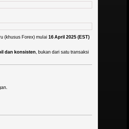
ru (khusus Forex) mulai
16 April 2025 (EST)
bil dan konsisten
, bukan dari satu transaksi
gan.