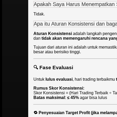
Apakah Saya Harus Menempatkan St
Tidak.
Apa itu Aturan Konsistensi dan ba
Aturan Konsistensi
adalah langkah pengend
dan
tidak akan memengaruhi rencana yan
Tujuan dari aturan ini adalah untuk memast
besar atau berisiko tinggi.
🔍
Fase Evaluasi
Untuk
lulus evaluasi
, hari trading terbaikmu
Rumus Skor Konsistensi:
Skor Konsistensi = (Hari Trading Terbaik ÷ Tar
Batas maksimal: ≤ 45%
agar bisa lulus
🔁 Penyesuaian Target Profit (jika melampa