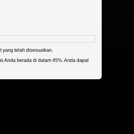
t yang telah disesuaikan.
si Anda berada di dalam 45%. Anda dapat