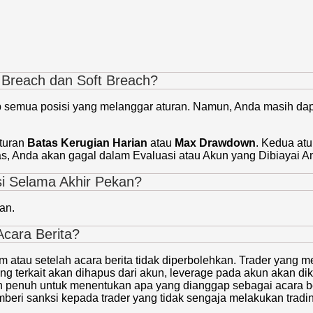
 Breach dan Soft Breach?
 semua posisi yang melanggar aturan. Namun, Anda masih dapa
aturan
Batas Kerugian Harian
atau
Max Drawdown
. Kedua atu
s, Anda akan gagal dalam Evaluasi atau Akun yang Dibiayai An
i Selama Akhir Pekan?
an.
cara Berita?
 atau setelah acara berita tidak diperbolehkan. Trader yang m
ng terkait akan dihapus dari akun, leverage pada akun akan dik
 penuh untuk menentukan apa yang dianggap sebagai acara beri
beri sanksi kepada trader yang tidak sengaja melakukan tradin