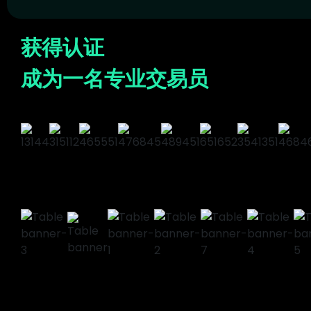
获
得
认
证
成
为
一
名
专
业
交
易
员