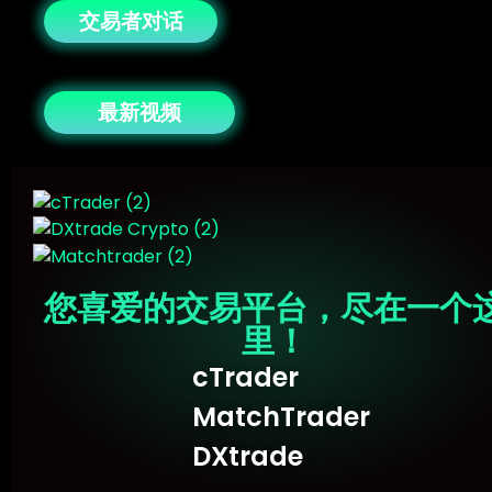
交易者对话
最新视频
您喜爱的交易平台，尽在一个
里！
cTrader
MatchTrader
DXtrade