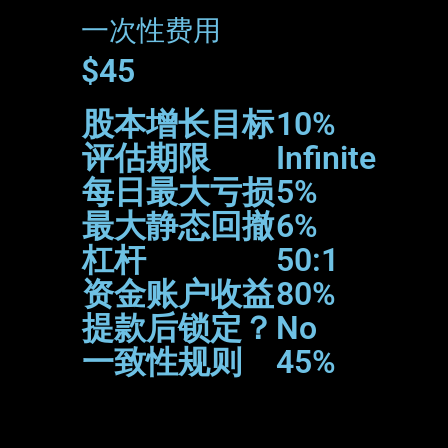
一次性费用
$45
股本增长目标
10%
评估期限
Infinite
每日最大亏损
5%
最大静态回撤
6%
杠杆
50:1
资金账户收益
80%
提款后锁定？
No
一致性规则
45%