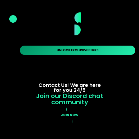
更多评价
UNLOCK EXCLUSIVE PERKS
Contact Us! We are here
for you 24/5
Join our Discord chat
community
JOIN NOW