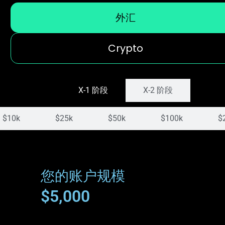
外汇
Crypto
X-1 阶段
X-2 阶段
$10k
$25k
$50k
$100k
$
您的账户规模
$5,000