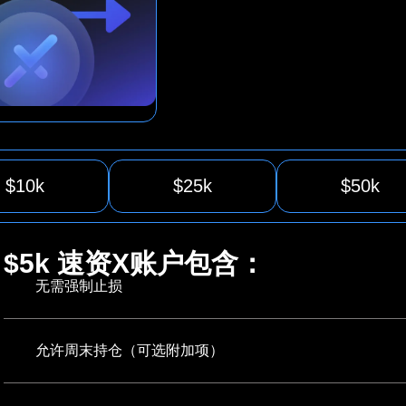
$10k
$25k
$50k
$5k 速资X账户包含：
无需强制止损
允许周末持仓（可选附加项）