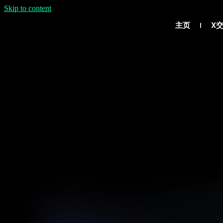
Skip to content
主页
X