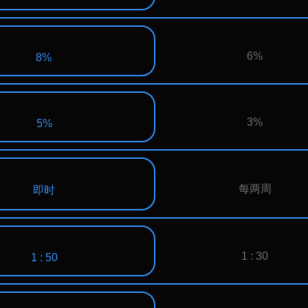
6%
8%
3%
5%
每两周
即时
1 : 30
1 : 50