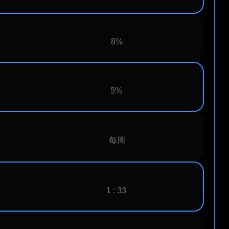
8%
5%
每周
1 : 33