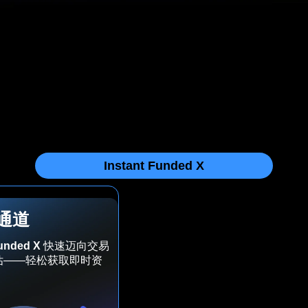
Instant Funded X
通道
Funded X
快速迈向交易
估——轻松获取即时资