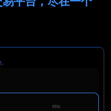
交易平台，尽在一个
色。
55%