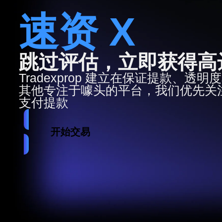
速资 X
跳过评估，立即获得高达 
Tradexprop 建立在保证提款、
其他专注于噱头的平台，我们优先关
支付提款
开始交易