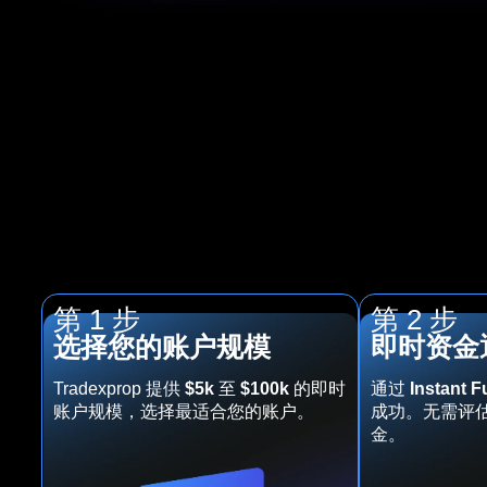
第 1 步
第 2 步
选择您的账户规模
即时资金
Tradexprop 提供
$5k
至
$100k
的即时
通过
Instant 
账户规模，选择最适合您的账户。
成功。无需评
金。