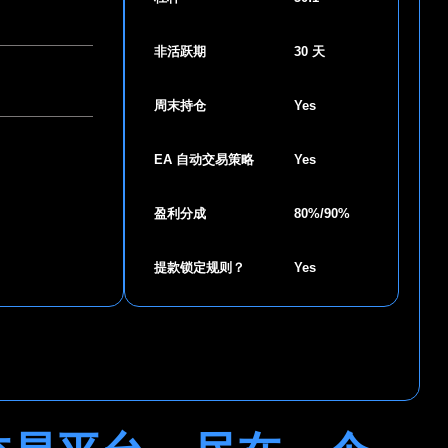
非活跃期
30 天
周末持仓
Yes
EA 自动交易策略
Yes
盈利分成
80%/90%
提款锁定规则？
Yes