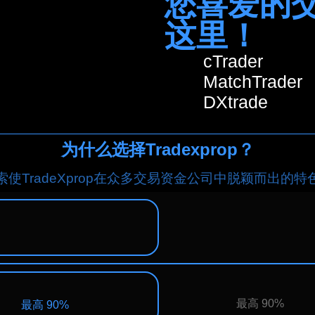
您喜爱的
这里！
cTrader
MatchTrader
DXtrade
为什么选择Tradexprop？
索使TradeXprop在众多交易资金公司中脱颖而出的特
最高 90%
最高 90%